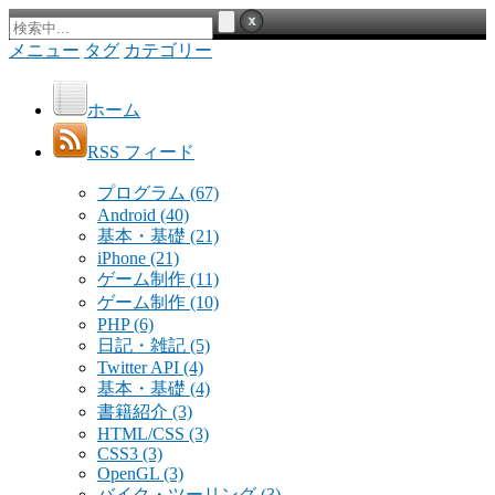
メニュー
タグ
カテゴリー
ホーム
RSS フィード
プログラム
(67)
Android
(40)
基本・基礎
(21)
iPhone
(21)
ゲーム制作
(11)
ゲーム制作
(10)
PHP
(6)
日記・雑記
(5)
Twitter API
(4)
基本・基礎
(4)
書籍紹介
(3)
HTML/CSS
(3)
CSS3
(3)
OpenGL
(3)
バイク・ツーリング
(3)