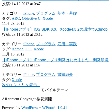
投稿:
14.12.2012 at 0:47
カテゴリー:
iPhone
,
プログラム
,
基本・基礎
タグ:
ARC
,
Objective-C
,
Xcode
11月 28, 2012
【iPhoneアプリ】iOS SDK 6.0、Xcode4.5.2の環境でAdmo
投稿:
28.11.2012 at 20:12
カテゴリー:
iPhone
,
プログラム
,
応用・実践
タグ:
Admob
,
IOS
,
Xcode
11月 18, 2012
【iPhoneアプリ】iPhoneアプリ開発はじめました、開発
投稿:
18.11.2012 at 1:37
カテゴリー:
iPhone
,
プログラム
,
書籍紹介
タグ:
Xcode
次のエントリを表示...
モバイルテーマ
All content Copyright 桜花満開
Powered by
WordPress
+
WPtouch 1.9.41