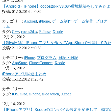
10月 1, 2014
【Android・iPhone】cocos2d-x v3.0の環境構築をしてみたよ
投稿:
01.10.2014 at 0:39
カテゴリー:
Android
,
iPhone
,
ゲーム制作
,
ゲーム制作
,
プログ
ラム
タグ:
C++
,
cocos2d-x
,
Eclipse
,
Xcode
12月 21, 2012
【制作日誌】iPhoneアプリを作ってApp Storeで公開してみ
投稿:
21.12.2012 at 0:58
カテゴリー:
iPhone
,
プログラム
,
日記・雑記
タグ:
AppStore
,
iTunesConnect
,
Xcode
12月 15, 2012
iPhoneアプリ関連まとめ
投稿:
15.12.2012 at 23:42
カテゴリー:
タグ:
IOS
,
iPad
,
iPhone
,
iPod touch
,
Xcode
12月 14, 2012
【iPhoneアプリ】Xcodeのコンパイル設定を変更して、特