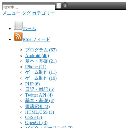
メニュー
タグ
カテゴリー
ホーム
RSS フィード
プログラム
(67)
Android
(40)
基本・基礎
(21)
iPhone
(21)
ゲーム制作
(11)
ゲーム制作
(10)
PHP
(6)
日記・雑記
(5)
Twitter API
(4)
基本・基礎
(4)
書籍紹介
(3)
HTML/CSS
(3)
CSS3
(3)
OpenGL
(3)
バイク・ツーリング
(3)