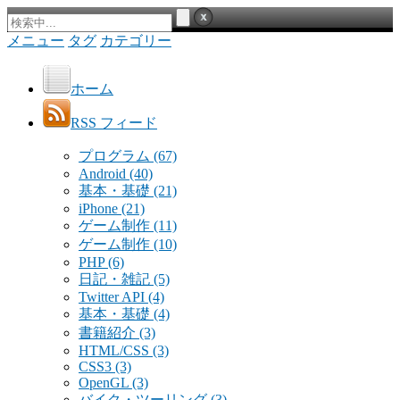
メニュー
タグ
カテゴリー
ホーム
RSS フィード
プログラム
(67)
Android
(40)
基本・基礎
(21)
iPhone
(21)
ゲーム制作
(11)
ゲーム制作
(10)
PHP
(6)
日記・雑記
(5)
Twitter API
(4)
基本・基礎
(4)
書籍紹介
(3)
HTML/CSS
(3)
CSS3
(3)
OpenGL
(3)
バイク・ツーリング
(3)