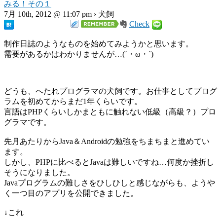
みる！その１
7月 10th, 2012 @ 11:07 pm › 犬飼
Check
制作日誌のようなものを始めてみようかと思います。
需要があるかはわかりませんが…(´・ω・`)
どうも、へたれプログラマの犬飼です。お仕事としてプログ
ラムを初めてからまだ1年くらいです。
言語はPHPくらいしかまともに触れない低級（高級？）プロ
グラマです。
先月あたりからJava＆Androidの勉強をちまちまと進めてい
ます。
しかし、PHPに比べるとJavaは難しいですね…何度か挫折し
そうになりました。
Javaプログラムの難しさをひしひしと感じながらも、ようや
く一つ目のアプリを公開できました。
↓これ