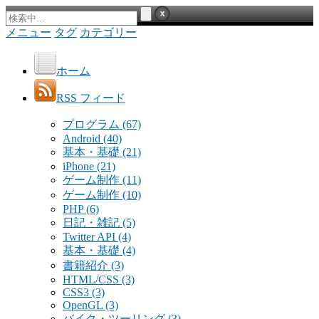
メニュー
タグ
カテゴリー
ホーム
RSS フィード
プログラム
(67)
Android
(40)
基本・基礎
(21)
iPhone
(21)
ゲーム制作
(11)
ゲーム制作
(10)
PHP
(6)
日記・雑記
(5)
Twitter API
(4)
基本・基礎
(4)
書籍紹介
(3)
HTML/CSS
(3)
CSS3
(3)
OpenGL
(3)
バイク・ツーリング
(3)