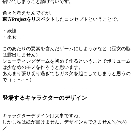
招いてしまうこと請け合いです。
色々と考えたんですが、
東方Projectをリスペクト
したコンセプトということで。
・妖怪
・巫女
このあたりの要素を含んだゲームにしようかなと（巫女の脇
は露出しません）
シューティングゲームを初めて作るということでボリューム
は少なめのモノを作ろうと思います。
あんまり張り切り過ぎてもガス欠を起こしてしまうと思うの
で（；＾ω＾）
登場するキャラクターのデザイン
キャラクターデザインは大事ですね。
しかし私は絵が書けません、デザインもできません＼(^o^)
／