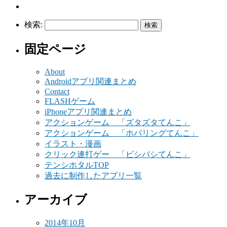
検索:
固定ページ
About
Androidアプリ関連まとめ
Contact
FLASHゲーム
iPhoneアプリ関連まとめ
アクションゲーム 「ズタズタてんこ」
アクションゲーム 「ホバリングてんこ」
イラスト・漫画
クリック連打ゲー 「ビシバシてんこ」
テンシホタルTOP
過去に制作したアプリ一覧
アーカイブ
2014年10月