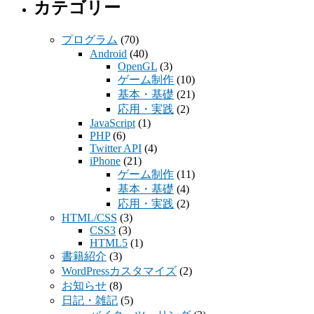
カテゴリー
プログラム
(70)
Android
(40)
OpenGL
(3)
ゲーム制作
(10)
基本・基礎
(21)
応用・実践
(2)
JavaScript
(1)
PHP
(6)
Twitter API
(4)
iPhone
(21)
ゲーム制作
(11)
基本・基礎
(4)
応用・実践
(2)
HTML/CSS
(3)
CSS3
(3)
HTML5
(1)
書籍紹介
(3)
WordPressカスタマイズ
(2)
お知らせ
(8)
日記・雑記
(5)