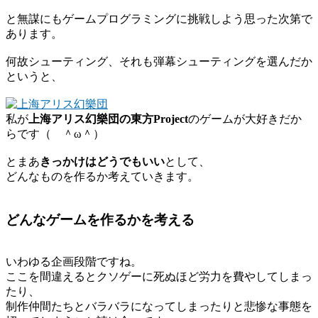
と無謀にもゲームプログラミングに挑戦しよう思った次第で
あります。
何故シューティング、それも弾幕シューティングを選んだか
というと、
私が
上海アリス幻樂団の東方Project
のゲームが大好きだか
らです（ ＾ω＾）
とまあ
きっかけはどうでもいい
として、
どんなものを作るか考えていきます。
どんなゲームを作るかを考える
いわゆる企画段階ですね。
ここを間違えるとクソゲーに死ぬほど労力を費やしてしまっ
たり、
制作仲間たちとバラバラになってしまったりと悲惨な事態を