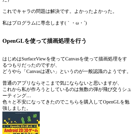
これでキャラの問題は解決です。よかったよかった。
私はプログラムに専念します(｀・ω・´)
OpenGLを使って描画処理を行う
はじめはSurfaceViewを使ってCanvasを使って描画処理をす
るつもりだったのですが、
どうやら「Canvasは遅い」というのが一般認識のようです。
普通のアプリならそこまで気にならないと思いますが、
これから私が作ろうとしているのは無数の弾が飛び交うシュ
ーティング…
色々と不安になってきたのでこちらを購入してOpenGLを勉
強しました。