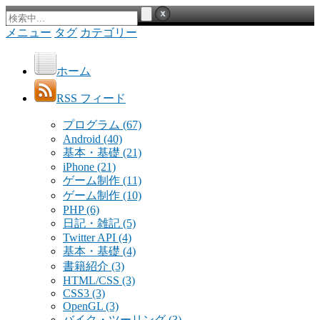
メニュー
タグ
カテゴリー
ホーム
RSS フィード
プログラム
(67)
Android
(40)
基本・基礎
(21)
iPhone
(21)
ゲーム制作
(11)
ゲーム制作
(10)
PHP
(6)
日記・雑記
(5)
Twitter API
(4)
基本・基礎
(4)
書籍紹介
(3)
HTML/CSS
(3)
CSS3
(3)
OpenGL
(3)
バイク・ツーリング
(3)