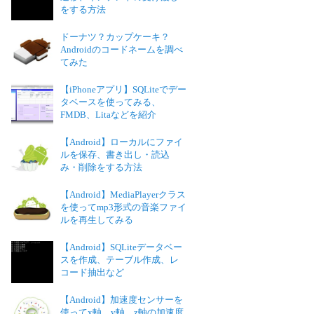
をする方法
ドーナツ？カップケーキ？
Androidのコードネームを調べ
てみた
【iPhoneアプリ】SQLiteでデー
タベースを使ってみる、
FMDB、Litaなどを紹介
【Android】ローカルにファイ
ルを保存、書き出し・読込
み・削除をする方法
【Android】MediaPlayerクラス
を使ってmp3形式の音楽ファイ
ルを再生してみる
【Android】SQLiteデータベー
スを作成、テーブル作成、レ
コード抽出など
【Android】加速度センサーを
使ってx軸、y軸、z軸の加速度