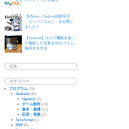
【iPhone・Android両対応】
「ビシバシてんこ」を公開し
ました！
【Android】カメラ機能を使っ
て撮影した写真をSDカードに
保存する方法
広告
カテゴリー
プログラム
(70)
Android
(40)
OpenGL
(3)
ゲーム制作
(10)
基本・基礎
(21)
応用・実践
(2)
JavaScript
(1)
PHP
(6)