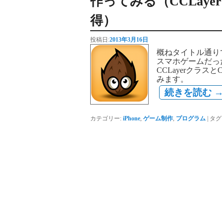
作ってみる（CCLaye
得）
投稿日:
2013年3月16日
概ねタイトル通り
スマホゲームだっ
CCLayerクラス
みます。
続きを読む
カテゴリー:
iPhone
,
ゲーム制作
,
プログラム
|
タグ