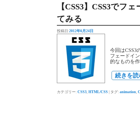
【CSS3】CSS3で
てみる
投稿日:
2012年6月24日
今回はCSS
フェードイン
的なものを作
続きを読
カテゴリー:
CSS3
,
HTML/CSS
|
タグ:
animation
,