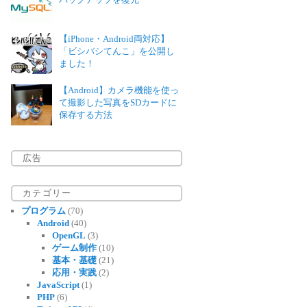
【iPhone・Android両対応】
「ビシバシてんこ」を公開し
ました！
【Android】カメラ機能を使っ
て撮影した写真をSDカードに
保存する方法
広告
カテゴリー
プログラム
(70)
Android
(40)
OpenGL
(3)
ゲーム制作
(10)
基本・基礎
(21)
応用・実践
(2)
JavaScript
(1)
PHP
(6)