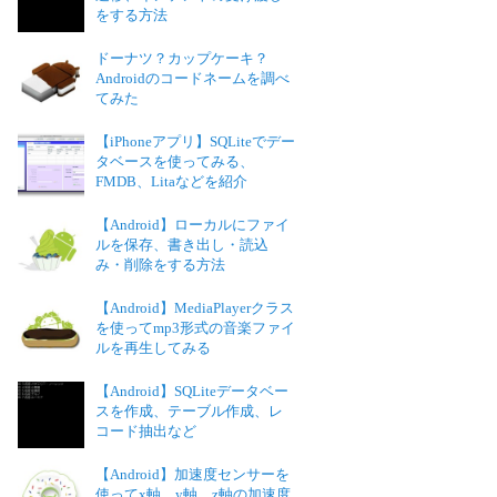
をする方法
ドーナツ？カップケーキ？
Androidのコードネームを調べ
てみた
【iPhoneアプリ】SQLiteでデー
タベースを使ってみる、
FMDB、Litaなどを紹介
【Android】ローカルにファイ
ルを保存、書き出し・読込
み・削除をする方法
【Android】MediaPlayerクラス
を使ってmp3形式の音楽ファイ
ルを再生してみる
【Android】SQLiteデータベー
スを作成、テーブル作成、レ
コード抽出など
【Android】加速度センサーを
使ってx軸、y軸、z軸の加速度