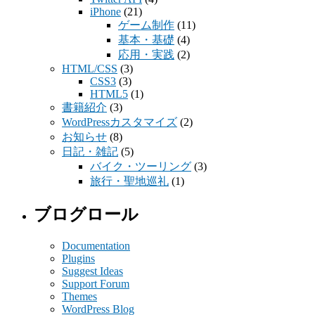
iPhone
(21)
ゲーム制作
(11)
基本・基礎
(4)
応用・実践
(2)
HTML/CSS
(3)
CSS3
(3)
HTML5
(1)
書籍紹介
(3)
WordPressカスタマイズ
(2)
お知らせ
(8)
日記・雑記
(5)
バイク・ツーリング
(3)
旅行・聖地巡礼
(1)
ブログロール
Documentation
Plugins
Suggest Ideas
Support Forum
Themes
WordPress Blog