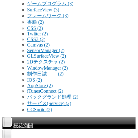
ゲームプログラム
(3)
SurfaceView
(3)
フレームワーク
(3)
書籍
(2)
CSS
(2)
Twitter
(2)
CSS3
(2)
Camvas
(2)
SensorManager
(2)
GLSurfaceView
(2)
2Dテクスチャ
(2)
WindowManager
(2)
制作日誌
(2)
IOS
(2)
AppStore
(2)
iTunesConnect
(2)
バックグランド処理
(2)
サービス(Service)
(2)
CCSprite
(2)
桜花満開