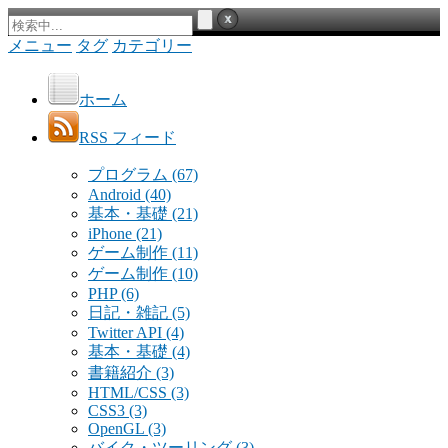
メニュー
タグ
カテゴリー
ホーム
RSS フィード
プログラム
(67)
Android
(40)
基本・基礎
(21)
iPhone
(21)
ゲーム制作
(11)
ゲーム制作
(10)
PHP
(6)
日記・雑記
(5)
Twitter API
(4)
基本・基礎
(4)
書籍紹介
(3)
HTML/CSS
(3)
CSS3
(3)
OpenGL
(3)
バイク・ツーリング
(3)