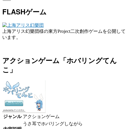
FLASHゲーム
上海アリス幻樂団様の東方Project二次創作ゲームを公開して
います。
アクションゲーム「ホバリングてん
こ」
ジャンル
アクションゲーム
うさ耳でホバリングしながら