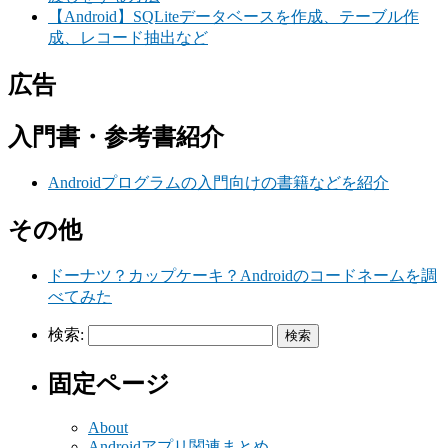
【Android】SQLiteデータベースを作成、テーブル作
成、レコード抽出など
広告
入門書・参考書紹介
Androidプログラムの入門向けの書籍などを紹介
その他
ドーナツ？カップケーキ？Androidのコードネームを調
べてみた
検索:
固定ページ
About
Androidアプリ関連まとめ