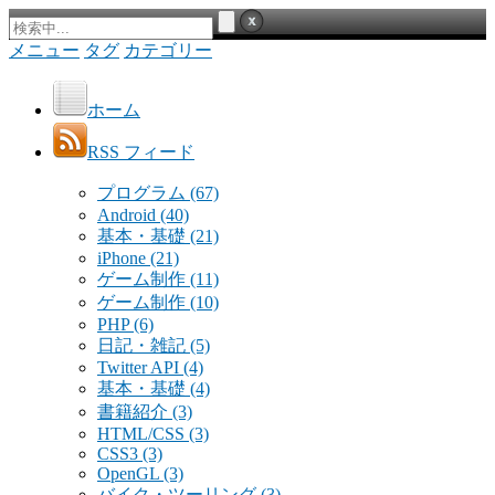
メニュー
タグ
カテゴリー
ホーム
RSS フィード
プログラム
(67)
Android
(40)
基本・基礎
(21)
iPhone
(21)
ゲーム制作
(11)
ゲーム制作
(10)
PHP
(6)
日記・雑記
(5)
Twitter API
(4)
基本・基礎
(4)
書籍紹介
(3)
HTML/CSS
(3)
CSS3
(3)
OpenGL
(3)
バイク・ツーリング
(3)