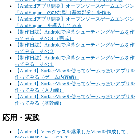
【Androidアプリ開発】オープンソースゲームエンジン
「AndEngine」のひな型（基幹部分）を作る
【Androidアプリ開発】オープンソースゲームエンジン
「AndEngine」を導入してみる
【制作日誌】Androidで弾幕シューティングゲームを作
ってみる！その３（完成）
【制作日誌】Androidで弾幕シューティングゲームを作
ってみる！その２
【制作日誌】Androidで弾幕シューティングゲームを作
ってみる！その１
【Android】SurfaceViewを使ってゲームっぽいアプリを
作ってみる（ゲーム内容編）
【Android】SurfaceViewを使ってゲームっぽいアプリを
作ってみる（入力編）
【Android】SurfaceViewを使ってゲームっぽいアプリを
作ってみる（基幹編）
応用・実践
【Android】Viewクラスを継承したViewを作成して、