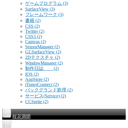
ゲームプログラム
(3)
SurfaceView
(3)
フレームワーク
(3)
書籍
(2)
CSS
(2)
Twitter
(2)
CSS3
(2)
Camvas
(2)
SensorManager
(2)
GLSurfaceView
(2)
2Dテクスチャ
(2)
WindowManager
(2)
制作日誌
(2)
IOS
(2)
AppStore
(2)
iTunesConnect
(2)
バックグランド処理
(2)
サービス(Service)
(2)
CCSprite
(2)
桜花満開