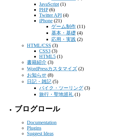
JavaScript
(1)
PHP
(6)
Twitter API
(4)
iPhone
(21)
ゲーム制作
(11)
基本・基礎
(4)
応用・実践
(2)
HTML/CSS
(3)
CSS3
(3)
HTML5
(1)
書籍紹介
(3)
WordPressカスタマイズ
(2)
お知らせ
(8)
日記・雑記
(5)
バイク・ツーリング
(3)
旅行・聖地巡礼
(1)
ブログロール
Documentation
Plugins
Suggest Ideas