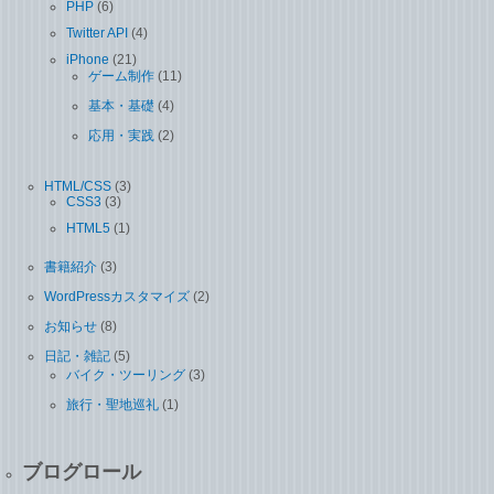
PHP
(6)
Twitter API
(4)
iPhone
(21)
ゲーム制作
(11)
基本・基礎
(4)
応用・実践
(2)
HTML/CSS
(3)
CSS3
(3)
HTML5
(1)
書籍紹介
(3)
WordPressカスタマイズ
(2)
お知らせ
(8)
日記・雑記
(5)
バイク・ツーリング
(3)
旅行・聖地巡礼
(1)
ブログロール