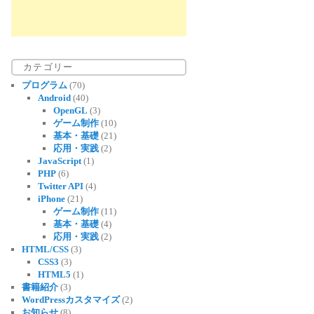
カテゴリー
プログラム
(70)
Android
(40)
OpenGL
(3)
ゲーム制作
(10)
基本・基礎
(21)
応用・実践
(2)
JavaScript
(1)
PHP
(6)
Twitter API
(4)
iPhone
(21)
ゲーム制作
(11)
基本・基礎
(4)
応用・実践
(2)
HTML/CSS
(3)
CSS3
(3)
HTML5
(1)
書籍紹介
(3)
WordPressカスタマイズ
(2)
お知らせ
(8)