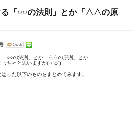
る「○○の法則」とか「△△の原
、「○○の法則」とか「△△の原則」とか
ちゃと思いますが(ヽ'ω`)
と思った以下のものをまとめてみます。