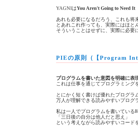
YAGNIは
You Aren't Going to 
あれも必要になるだろう、これも将
とあれこれ作っても、実際にはほと
そういうことはせずに、実際に必要
PIEの原則（【Program Inten
プログラムを書いた意図を明確に表
これは仕事を通じてプログラミング
とにかく短く書けば優れたプログラ
万人が理解できる読みやすいプログ
私は一人でプログラムを書いている
「三日後の自分は他人だと思え」
という考えながら読みやすいコードを書