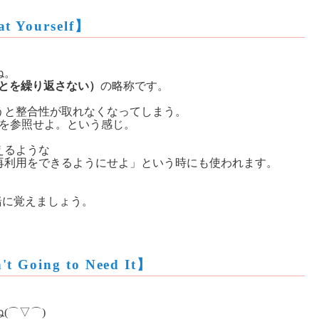
 Yourself】
ね。
f（同じことを繰り返さない）
の略称です。
うと整合性が取れなくなってしまう。
こを参照せよ。という感じ。
えるような
再利用をできるようにせよ」という時にも使われます。
緒に覚えましょう。
Going to Need It】
(⌒▽⌒)