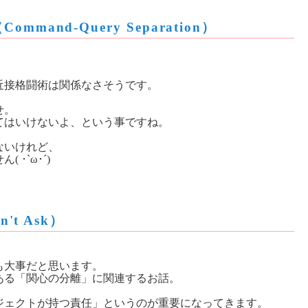
and-Query Separation）
近接格闘術は関係なさそうです。
せ。
てはいけないよ、という事ですね。
ないけれど、
･`ω･´)
't Ask）
も大事だと思います。
ある「関心の分離」に関連するお話。
ジェクトが持つ責任」というのが重要になってきます。