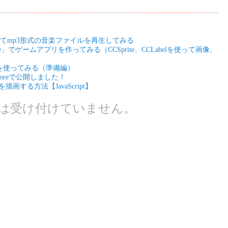
ラスを使ってmp3形式の音楽ファイルを再生してみる
 iPhone」でゲームアプリを作ってみる（CCSprite、CCLabelを使って画像、
GLを使ってみる（準備編）
toreで公開しました！
描画する方法【JavaScript】
は受け付けていません。