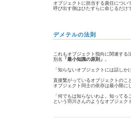
オブジェクトに担当する責任につい
呼び出す側はひたすらに命じるだけで
デメテルの法則
これもオブジェクト指向に関連する
別名
「最小知識の原則」
。
「知らないオブジェクトには話しか
直接繋がっているオブジェクトのこ
オブジェクト同士の依存は最小限に
「何でもは知らないわよ。知ってる
という羽川さんのようなオブジェクト作