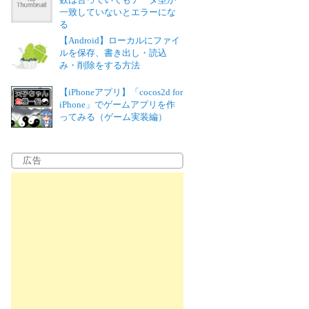
一致していないとエラーにな
る
【Android】ローカルにファイ
ルを保存、書き出し・読込
み・削除をする方法
【iPhoneアプリ】「cocos2d for
iPhone」でゲームアプリを作
ってみる（ゲーム実装編）
広告