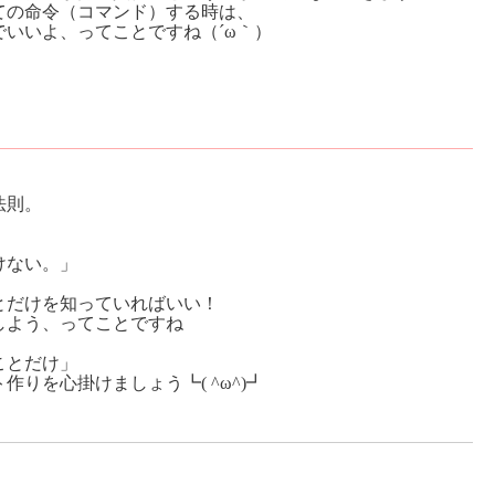
ての命令（コマンド）する時は、
いいよ、ってことですね（´ω｀）
法則。
けない。」
とだけを知っていればいい！
しよう、ってことですね
ことだけ」
りを心掛けましょう┗( ^ω^)┛