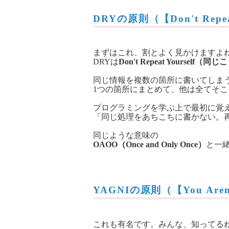
DRYの原則（【Don't Repeat
まずはこれ、割とよく見かけますよ
DRYは
Don't Repeat Yoursel
同じ情報を複数の箇所に書いてしま
1つの箇所にまとめて、他は全てそ
プログラミングを学ぶ上で最初に覚
「同じ処理をあちこちに書かない。
同じような意味の
OAOO（Once and Only Once）
と一
YAGNIの原則（【You Aren't 
これも有名です。みんな、知ってるね