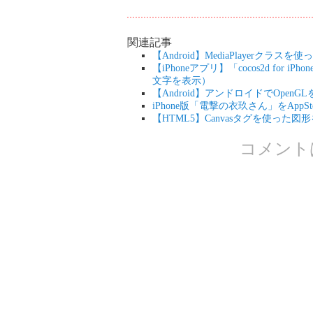
関連記事
【Android】MediaPlayerク
【iPhoneアプリ】「cocos2d for
文字を表示）
【Android】アンドロイドでOpen
iPhone版「電撃の衣玖さん」をAppS
【HTML5】Canvasタグを使った図形を
コメント