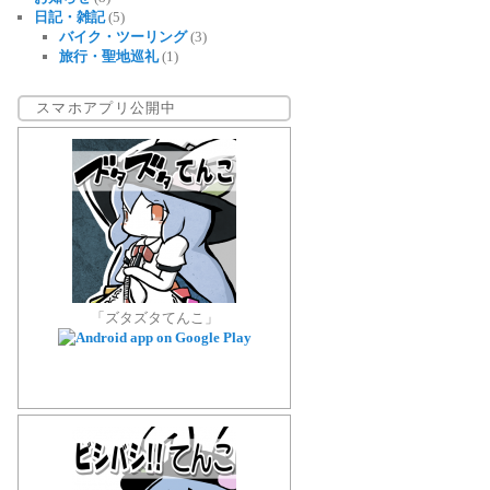
日記・雑記
(5)
バイク・ツーリング
(3)
旅行・聖地巡礼
(1)
スマホアプリ公開中
「ズタズタてんこ」