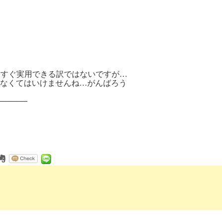
知っていてもすぐ実用できる訳ではないですが…
 もっと勉強しなくてはいけませんね…がんばろう
───────