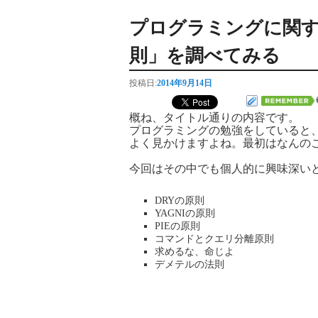
プログラミングに関す
則」を調べてみる
投稿日:
2014年9月14日
概ね、タイトル通りの内容です。
プログラミングの勉強をしていると
よく見かけますよね。最初はなんのこっ
今回はその中でも個人的に興味深い
DRYの原則
YAGNIの原則
PIEの原則
コマンドとクエリ分離原則
求めるな、命じよ
デメテルの法則