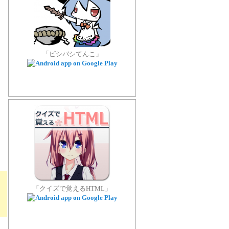
「ビシバシてんこ」
「クイズで覚えるHTML」