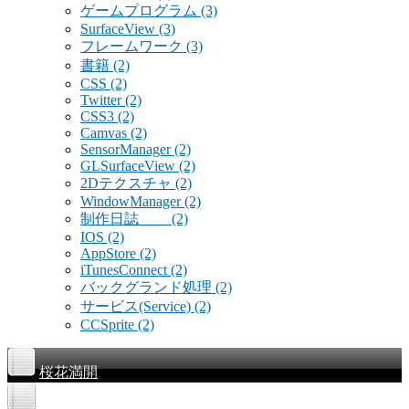
ゲームプログラム
(3)
SurfaceView
(3)
フレームワーク
(3)
書籍
(2)
CSS
(2)
Twitter
(2)
CSS3
(2)
Camvas
(2)
SensorManager
(2)
GLSurfaceView
(2)
2Dテクスチャ
(2)
WindowManager
(2)
制作日誌
(2)
IOS
(2)
AppStore
(2)
iTunesConnect
(2)
バックグランド処理
(2)
サービス(Service)
(2)
CCSprite
(2)
桜花満開