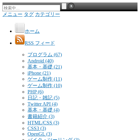
メニュー
タグ
カテゴリー
ホーム
RSS フィード
プログラム
(67)
Android
(40)
基本・基礎
(21)
iPhone
(21)
ゲーム制作
(11)
ゲーム制作
(10)
PHP
(6)
日記・雑記
(5)
Twitter API
(4)
基本・基礎
(4)
書籍紹介
(3)
HTML/CSS
(3)
CSS3
(3)
OpenGL
(3)
バイク・ツーリング
(3)