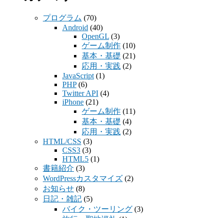
プログラム
(70)
Android
(40)
OpenGL
(3)
ゲーム制作
(10)
基本・基礎
(21)
応用・実践
(2)
JavaScript
(1)
PHP
(6)
Twitter API
(4)
iPhone
(21)
ゲーム制作
(11)
基本・基礎
(4)
応用・実践
(2)
HTML/CSS
(3)
CSS3
(3)
HTML5
(1)
書籍紹介
(3)
WordPressカスタマイズ
(2)
お知らせ
(8)
日記・雑記
(5)
バイク・ツーリング
(3)