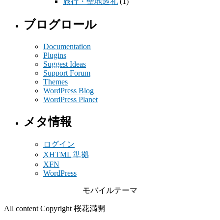
旅行・聖地巡礼
(1)
ブログロール
Documentation
Plugins
Suggest Ideas
Support Forum
Themes
WordPress Blog
WordPress Planet
メタ情報
ログイン
XHTML
準拠
XFN
WordPress
モバイルテーマ
All content Copyright 桜花満開