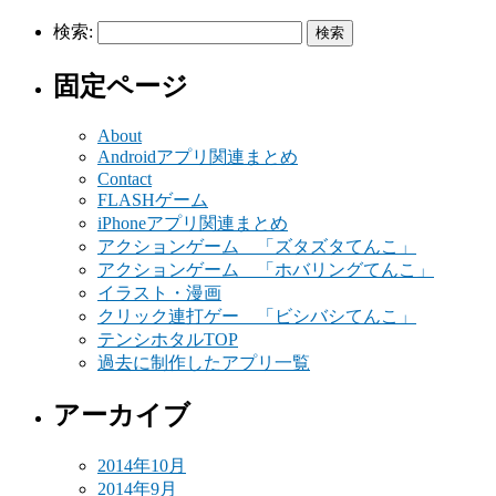
検索:
固定ページ
About
Androidアプリ関連まとめ
Contact
FLASHゲーム
iPhoneアプリ関連まとめ
アクションゲーム 「ズタズタてんこ」
アクションゲーム 「ホバリングてんこ」
イラスト・漫画
クリック連打ゲー 「ビシバシてんこ」
テンシホタルTOP
過去に制作したアプリ一覧
アーカイブ
2014年10月
2014年9月