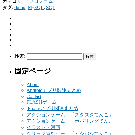
カテゴリー:
プログラム
タグ:
dump
,
MySQL
,
SQL
検索:
固定ページ
About
Androidアプリ関連まとめ
Contact
FLASHゲーム
iPhoneアプリ関連まとめ
アクションゲーム 「ズタズタてんこ」
アクションゲーム 「ホバリングてんこ」
イラスト・漫画
クリック連打ゲー 「ビシバシてんこ」