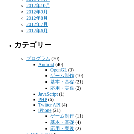
2012年10月
2012年9月
2012年8月
2012年7月
2012年6月
カテゴリー
プログラム
(70)
Android
(40)
OpenGL
(3)
ゲーム制作
(10)
基本・基礎
(21)
応用・実践
(2)
JavaScript
(1)
PHP
(6)
Twitter API
(4)
iPhone
(21)
ゲーム制作
(11)
基本・基礎
(4)
応用・実践
(2)