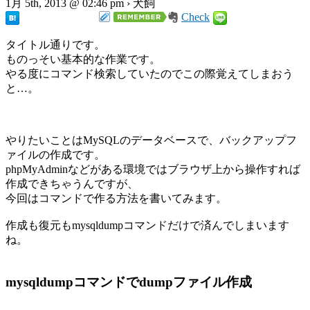
1月 5th, 2013 @ 02:46 pm › 犬飼
Check
タイトル通りです。
ものっそい基本的な作業です。
やる度にコマンド検索していたのでこの際覚えてしまおう
と…。
やりたいことはMySQLのデータベースで、バックアップフ
ァイルの作成です。
phpMyAdminなどがある環境ではブラウザ上から操作すれば
作成できちゃうんですが、
今回はコマンドで作る方法を書いてみます。
作成も復元もmysqldumpコマンドだけで済んでしまいます
ね。
mysqldumpコマンドでdumpファイル作成