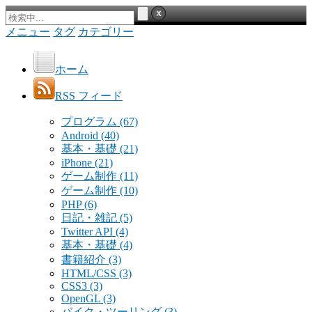
メニュー
タグ
カテゴリー
ホーム
RSS フィード
プログラム
(67)
Android
(40)
基本・基礎
(21)
iPhone
(21)
ゲーム制作
(11)
ゲーム制作
(10)
PHP
(6)
日記・雑記
(5)
Twitter API
(4)
基本・基礎
(4)
書籍紹介
(3)
HTML/CSS
(3)
CSS3
(3)
OpenGL
(3)
バイク・ツーリング
(3)