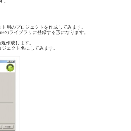
ます。
スト用のプロジェクトを作成してみます。
gineのライブラリに登録する形になります。
を新規作成します。
いうプロジェクト名にしてみます。