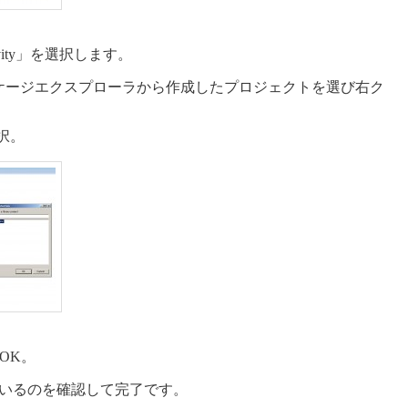
Activity」を選択します。
ケージエクスプローラから作成したプロジェクトを選び右ク
選択。
てOK。
加されているのを確認して完了です。