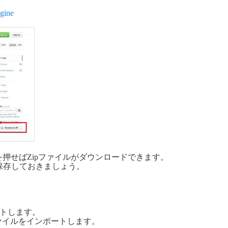
ngine
タンを押せばZipファイルがダウンロードできます。
保存しておきましょう。
ートします。
ファイルをインポートします。