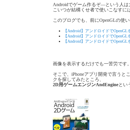
Androidでゲーム作るぞ―という人
こいつが結構くせ者で使いこなすには
このブログでも、前にOpenGLの使
【Android】アンドロイドでOpen
【Android】アンドロイドでOpe
【Android】アンドロイドでOpe
画像を表示するだけでも一苦労です
そこで、iPhoneアプリ開発で言うと
クを探してみたところ、
2D用ゲームエンジンAndEngine
とい