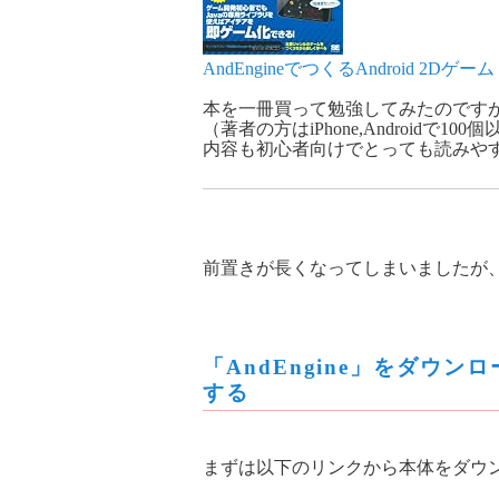
AndEngineでつくるAndroid 2Dゲーム
本を一冊買って勉強してみたのです
（著者の方はiPhone,Android
内容も初心者向けでとっても読みや
前置きが長くなってしまいましたが、さ
「AndEngine」をダウ
する
まずは以下のリンクから本体をダウ