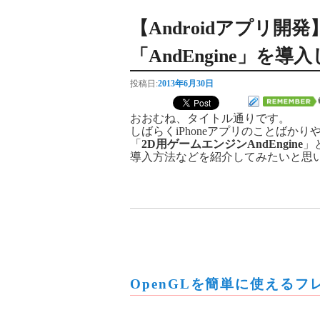
【Androidアプリ
「AndEngine」を導
投稿日:
2013年6月30日
おおむね、タイトル通りです。
しばらくiPhoneアプリのことばかり
「
2D用ゲームエンジンAndEngine
」
導入方法などを紹介してみたいと思
OpenGLを簡単に使えるフレ