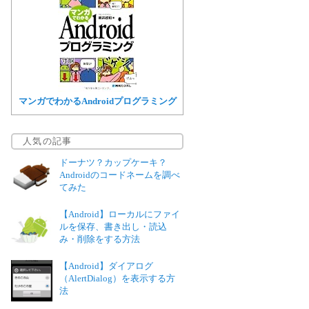
マンガでわかるAndroidプログラミング
人気の記事
ドーナツ？カップケーキ？
Androidのコードネームを調べ
てみた
【Android】ローカルにファイ
ルを保存、書き出し・読込
み・削除をする方法
【Android】ダイアログ
（AlertDialog）を表示する方
法