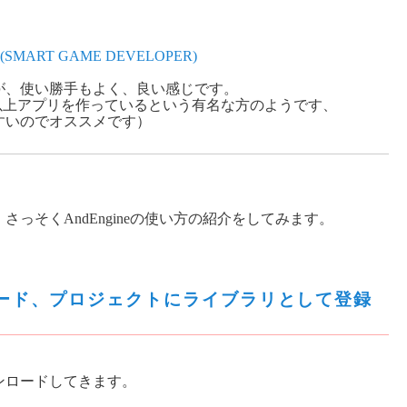
 (SMART GAME DEVELOPER)
が、使い勝手もよく、良い感じです。
で100個以上アプリを作っているという有名な方のようです、
すいのでオススメです）
っそくAndEngineの使い方の紹介をしてみます。
ンロード、プロジェクトにライブラリとして登録
ンロードしてきます。