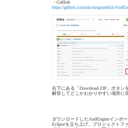
・GitHub
https://github.com/nicolasgramlich/AndE
右下にある「Download ZIP」ボ
解答してどこかわかりやすい場所に
ダウンロードしたAndEngineインポ
Eclipseを立ち上げ、プロジェクト