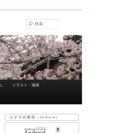
検
索
ム
イラスト・漫画
おすすめ書籍（Android）