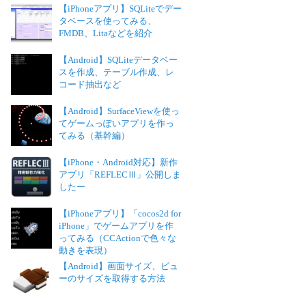
【iPhoneアプリ】SQLiteでデー
タベースを使ってみる、
FMDB、Litaなどを紹介
【Android】SQLiteデータベー
スを作成、テーブル作成、レ
コード抽出など
【Android】SurfaceViewを使っ
てゲームっぽいアプリを作っ
てみる（基幹編）
【iPhone・Android対応】新作
アプリ「REFLECⅢ」公開しま
したー
【iPhoneアプリ】「cocos2d for
iPhone」でゲームアプリを作
ってみる（CCActionで色々な
動きを表現）
【Android】画面サイズ、ビュ
ーのサイズを取得する方法