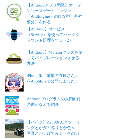
【Androidアプリ開発】オープ
ンソースゲームエンジン
「AndEngine」のひな型（基幹
部分）を作る
【Android】サービス
（Service）を使ってバックグ
ラウンド処理をする（2）
【Android】Vibratorクラスを使
ってバイブレーションさせる
方法
iPhone版「電撃の衣玖さん」
をAppStoreで公開しました！
Androidプログラムの入門向け
の書籍などを紹介
【バイク】Z250さんとツーリ
ングとかダム巡りとか色々、
写真とか上げてみる（その1）