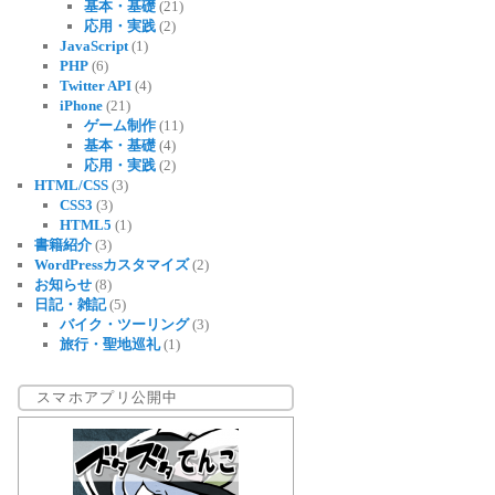
基本・基礎
(21)
応用・実践
(2)
JavaScript
(1)
PHP
(6)
Twitter API
(4)
iPhone
(21)
ゲーム制作
(11)
基本・基礎
(4)
応用・実践
(2)
HTML/CSS
(3)
CSS3
(3)
HTML5
(1)
書籍紹介
(3)
WordPressカスタマイズ
(2)
お知らせ
(8)
日記・雑記
(5)
バイク・ツーリング
(3)
旅行・聖地巡礼
(1)
スマホアプリ公開中